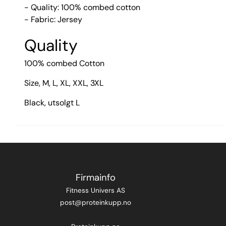
- Quality: 100% combed cotton
- Fabric: Jersey
Quality
100% combed Cotton
Size, M, L, XL, XXL, 3XL
Black, utsolgt L
Firmainfo
Fitness Univers AS
post@proteinkupp.no