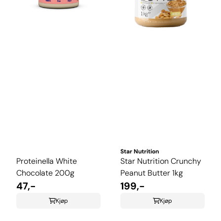
Star Nutrition
Proteinella White
Star Nutrition Crunchy
Chocolate 200g
Peanut Butter 1kg
47,-
199,-
Kjøp
Kjøp