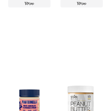
Kjøp
Kjøp