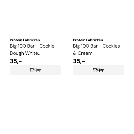
Protein Fabrikken
Protein Fabrikken
Big 100 Bar - Cookie
Big 100 Bar - Cookies
Dough White
& Cream
Chocolate
35,-
35,-
Kjøp
Kjøp