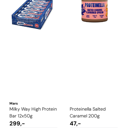
Mars
Milky Way High Protein
Proteinella Salted
Bar 12x50g
Caramel 200g
299,-
47,-