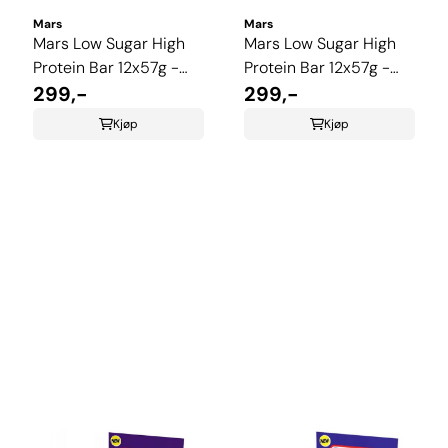
Mars
Mars
Mars Low Sugar High
Mars Low Sugar High
Protein Bar 12x57g -
Protein Bar 12x57g -
White Chocolate
299,-
Milk Chocolate
299,-
Kjøp
Kjøp