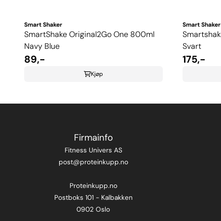
Smart Shaker
Smart Shaker
SmartShake Original2Go One 800ml
Smartshak
Navy Blue
Svart
89,-
175,-
Kjøp
Firmainfo
Fitness Univers AS
post@proteinkupp.no
Proteinkupp.no
Postboks 101 - Kalbakken
0902 Oslo