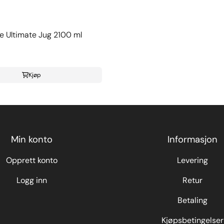
e Ultimate Jug 2100 ml
Kjøp
Min konto
Informasjon
Opprett konto
Levering
Logg inn
Retur
Betaling
Kjøpsbetingelser