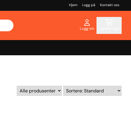
Hjem
Logg på
Kontakt oss
Logg inn
Handlevogn