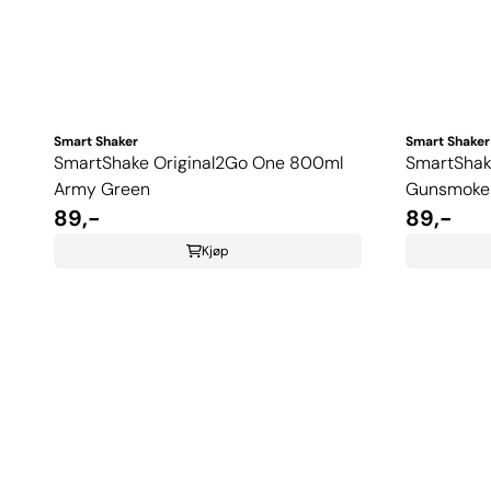
Smart Shaker
Smart Shaker
SmartShake Original2Go One 800ml
SmartShak
Army Green
Gunsmoke 
89,-
89,-
Kjøp