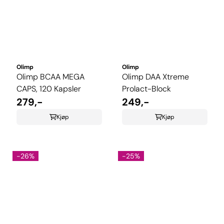
Olimp
Olimp
Olimp BCAA MEGA
Olimp DAA Xtreme
CAPS, 120 Kapsler
Prolact-Block
279,-
249,-
Kjøp
Kjøp
-26%
-25%