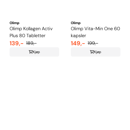
Olimp
Olimp
Olimp Kollagen Activ
Olimp Vita-Min One 60
Plus 80 Tabletter
kapsler
139,-
149,-
189,-
199,-
Kjøp
Kjøp