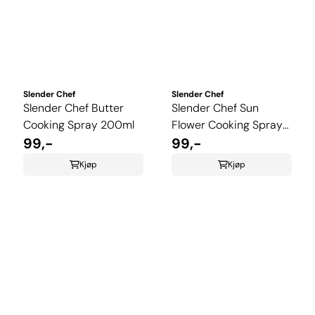
Slender Chef
Slender Chef
Slender Chef Butter
Slender Chef Sun
Cooking Spray 200ml
Flower Cooking Spray
99,-
200ml
99,-
Kjøp
Kjøp