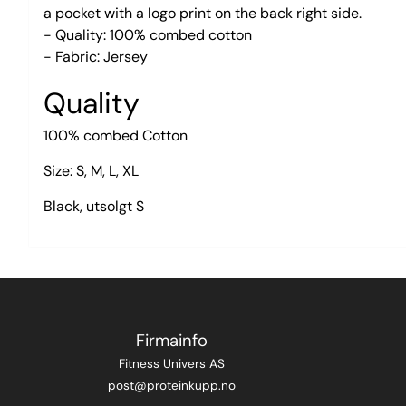
a pocket with a logo print on the back right side.
- Quality: 100% combed cotton
- Fabric: Jersey
Quality
100% combed Cotton
Size: S, M, L, XL
Black, utsolgt S
Firmainfo
Fitness Univers AS
post@proteinkupp.no