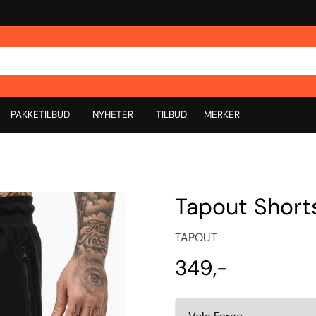
PAKKETILBUD
NYHETER
TILBUD
MERKER
Tapout Shorts
TAPOUT
349,-