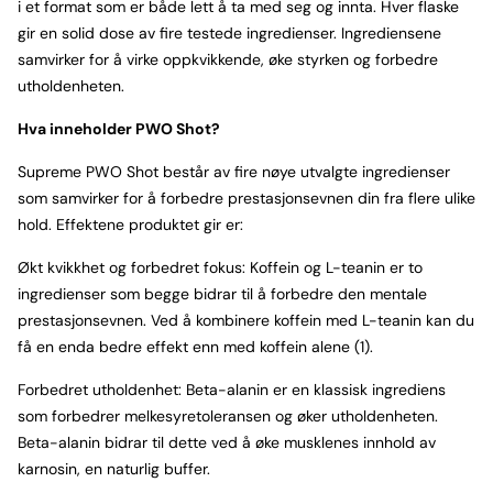
i et format som er både lett å ta med seg og innta. Hver flaske
gir en solid dose av fire testede ingredienser. Ingrediensene
samvirker for å virke oppkvikkende, øke styrken og forbedre
utholdenheten.
Hva inneholder PWO Shot?
Supreme PWO Shot består av fire nøye utvalgte ingredienser
som samvirker for å forbedre prestasjonsevnen din fra flere ulike
hold. Effektene produktet gir er:
Økt kvikkhet og forbedret fokus: Koffein og L-teanin er to
ingredienser som begge bidrar til å forbedre den mentale
prestasjonsevnen. Ved å kombinere koffein med L-teanin kan du
få en enda bedre effekt enn med koffein alene (1).
Forbedret utholdenhet: Beta-alanin er en klassisk ingrediens
som forbedrer melkesyretoleransen og øker utholdenheten.
Beta-alanin bidrar til dette ved å øke musklenes innhold av
karnosin, en naturlig buffer.