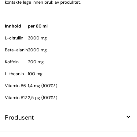
kontakte lege innen bruk av produktet.
Innhold
per 60 ml
L-citrullin
3000 mg
Beta-alanin
2000 mg
Koffein
200 mg
L-theanin
100 mg
Vitamin B6
1,4 mg (100%*)
Vitamin B12
2,5 µg (100%*)
Produsent