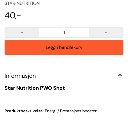
STAR NUTRITION
40,-
-
+
Informasjon
Star Nutrition PWO Shot
Produktbeskrivelse:
Energi / Prestasjons booster