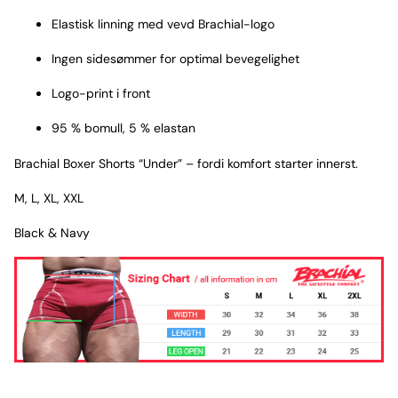
Elastisk linning med vevd Brachial-logo
Ingen sidesømmer for optimal bevegelighet
Logo-print i front
95 % bomull, 5 % elastan
Brachial Boxer Shorts “Under” – fordi komfort starter innerst.
M, L, XL, XXL
Black & Navy