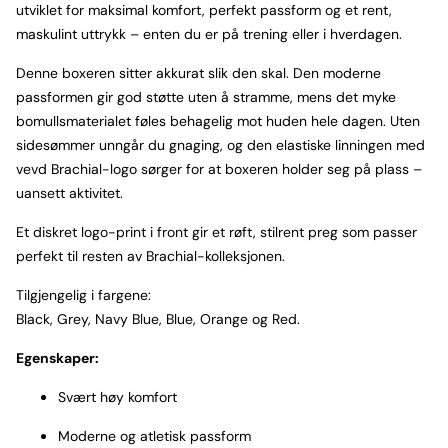
utviklet for maksimal komfort, perfekt passform og et rent,
maskulint uttrykk – enten du er på trening eller i hverdagen.
Denne boxeren sitter akkurat slik den skal. Den moderne
passformen gir god støtte uten å stramme, mens det myke
bomullsmaterialet føles behagelig mot huden hele dagen. Uten
sidesømmer unngår du gnaging, og den elastiske linningen med
vevd Brachial-logo sørger for at boxeren holder seg på plass –
uansett aktivitet.
Et diskret logo-print i front gir et røft, stilrent preg som passer
perfekt til resten av Brachial-kolleksjonen.
Tilgjengelig i fargene:
Black, Grey, Navy Blue, Blue, Orange og Red.
Egenskaper:
Svært høy komfort
Moderne og atletisk passform