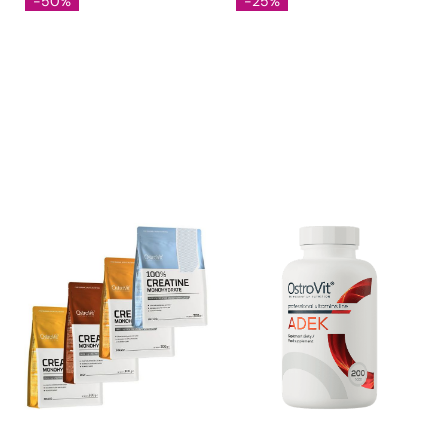
-50%
-25%