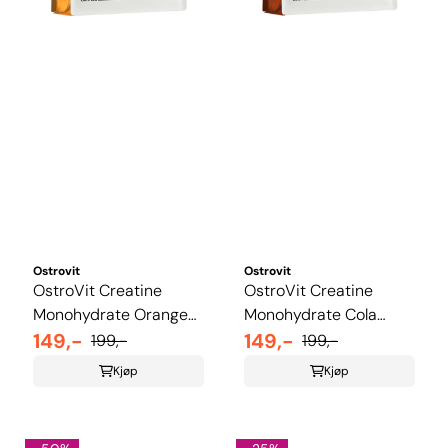
Ostrovit
Ostrovit
OstroVit Creatine
OstroVit Creatine
Monohydrate Orange
Monohydrate Cola
300g
149,-
300g
149,-
199,-
199,-
Kjøp
Kjøp