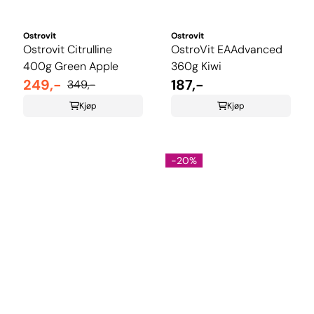
Ostrovit
Ostrovit
Ostrovit Citrulline
OstroVit EAAdvanced
400g Green Apple
360g Kiwi
249,-
187,-
349,-
Kjøp
Kjøp
-20%