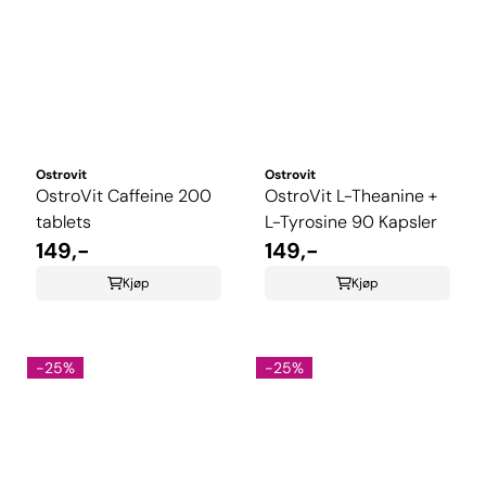
Ostrovit
Ostrovit
OstroVit Caffeine 200
OstroVit L-Theanine +
tablets
L-Tyrosine 90 Kapsler
149,-
149,-
Kjøp
Kjøp
-25%
-25%