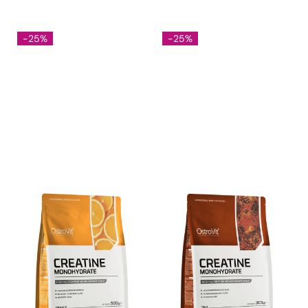
-25%
-25%